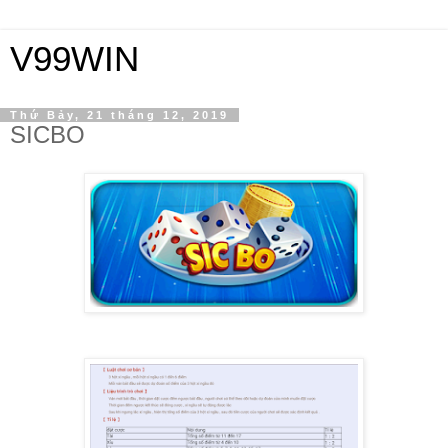
V99WIN
Thứ Bảy, 21 tháng 12, 2019
SICBO